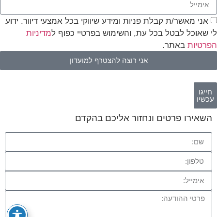
אני מאשר/ת קבלת פניות ומידע שיווקי בכל אמצעי דיוור. ידוע
לי שאוכל לבטל בכל עת, והשימוש בפרטיי כפוף ל
מדיניות
הפרטיות
באתר.
אני רוצה להצטרף למועדון
חייגו
לתיאום
עכשיו
פגישה
השאירו פרטים ונחזור אליכם בהקדם