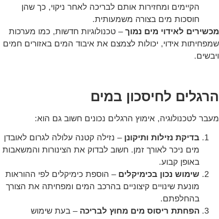
הקיימים ומחזירות אותם לבריכה לאחר ניקוי, כך שהן
חוסכות מים בצורה משמעותית.
מכשירים לאידוי מים נמוך
– טכנולוגיות חדשות, כמו מערכות
שמפחיתות אידוי, יכולות לצמצם את איבוד המים באזורים חמים
ויבשים.
הרגלים לחיסכון במים
מעבר לטכנולוגיה, אימוץ הרגלים נכונים חשוב גם הוא:
בדיקת נזילות ותיקונן
– נזילה קטנה עלולה לגרום לאובדן
מים ניכר לאורך זמן. חשוב לבדוק את הצינורות והמשאבות
באופן קבוע.
שימוש נכון בכימיקלים
– הוספת כימיקלים לפי ההוראות
מונעת שינויים קיצוניים בהרכב המים ומפחיתה את הצורך
בהחלפתם.
הפחתת ריסוס מים מחוץ לבריכה
– בעת שימוש