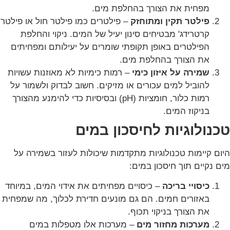
מפחית את הצורך בהחלפת מים.
פילטר תקין ומתוחזק
– פילטרים כמו פילטר חול או פילטר
קרטרידג' מבטיחים סינון יעיל של המים. ניקוי והחלפת
הפילטרים באופן תקופתי שומרים על יעילותם ומפחיתים
את הצורך בהחלפת מים.
שמירה על איזון כימי
– רמות כימיות לא מאוזנות עשויות
להוביל למים עכורים או מזיקים. חשוב לבדוק ולשמור על
רמות כלור, חומציות (pH) ובסיסיות כדי להימנע מהצורך
בניקוז המים.
טכנולוגיות לחיסכון במים
היום קיימות טכנולוגיות מתקדמות שיכולות לעזור בשמירה על
מים נקיים תוך חיסכון במים:
כיסויי בריכה
– כיסויים מפחיתים את אידוי המים, במיוחד
באזורים חמים. הם גם מונעים חדירת לכלוך, מה שמפחית
את הצורך בניקוי תכוף.
מערכות מחזור מים
– מערכות אלו מטפלות במים