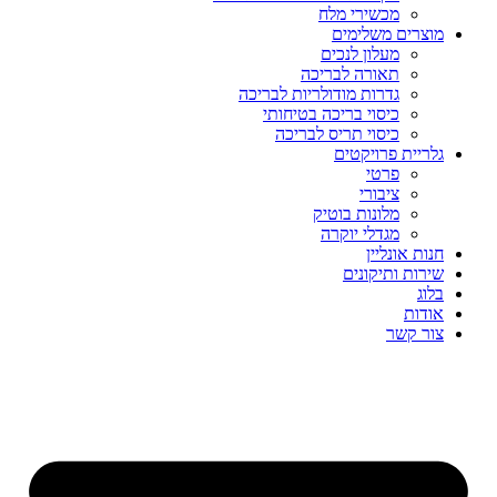
מכשירי מלח
מוצרים משלימים
מעלון לנכים
תאורה לבריכה
גדרות מודולריות לבריכה
כיסוי בריכה בטיחותי
כיסוי תריס לבריכה
גלריית פרויקטים
פרטי
ציבורי
מלונות בוטיק
מגדלי יוקרה
חנות אונליין
שירות ותיקונים
בלוג
אודות
צור קשר