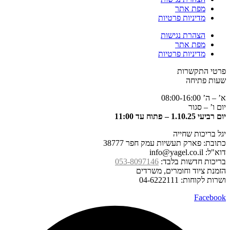
מפת אתר
מדיניות פרטיות
הצהרת נגישות
מפת אתר
מדיניות פרטיות
פרטי התקשרות
שעות פתיחה
א’ – ה’ 08:00-16:00
יום ו’ – סגור
יום רביעי 1.10.25 – פתוח עד 11:00
יגל בריכות שחייה
כתובת: פארק תעשיות עמק חפר 38777
דוא"ל: info@yagel.co.il
בריכות חדשות בלבד:
053-8097146
הזמנת ציוד וחומרים, משרדים
ושרות לקוחות: 04-6222111
Facebook